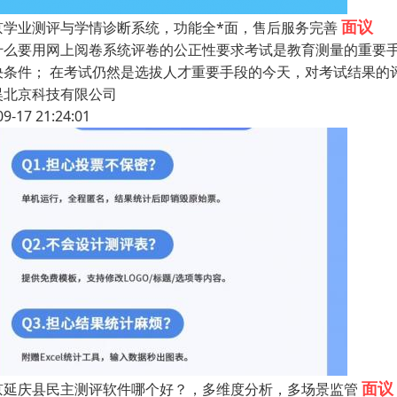
面议
京学业测评与学情诊断系统，功能全*面，售后服务完善
什么要用网上阅卷系统评卷的公正性要求考试是教育测量的重要
决条件； 在考试仍然是选拔人才重要手段的今天，对考试结果的
昊北京科技有限公司
09-17 21:24:01
面议
京延庆县民主测评软件哪个好？，多维度分析，多场景监管