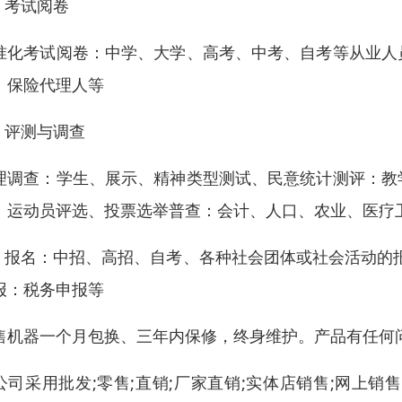
） 考试阅卷
准化考试阅卷：中学、大学、高考、中考、自考等从业人
、保险代理人等
） 评测与调查
理调查：学生、展示、精神类型测试、民意统计测评：教
、运动员评选、投票选举普查：会计、人口、农业、医疗
） 报名：中招、高招、自考、各种社会团体或社会活动的
报：税务申报等
售机器一个月包换、三年内保修，终身维护。产品有任何
公司采用批发;零售;直销;厂家直销;实体店销售;网上