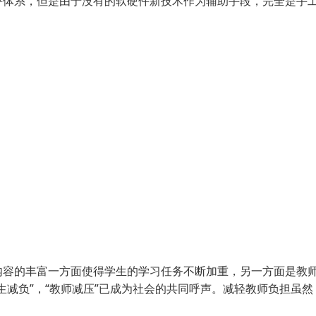
评体系，但是由于没有的软硬件新技术作为辅助手段，完全是手
内容的丰富一方面使得学生的学习任务不断加重，另一方面是教
减负”，“教师减压”已成为社会的共同呼声。减轻教师负担虽然