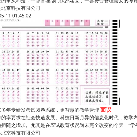
在的事实却是：干部管理部门虽然建立了一套符合管理需要的考
昊北京科技有限公司
05-11 01:45:02
面议
京多年专研发考试阅卷系统，更智慧的教学管理
卷的率要求在社会快速发展、科技日新月异的信息化时代，教学
负担随之增加。尤其是在应试教育状况尚未完全改变的今天，“学生
昊北京科技有限公司