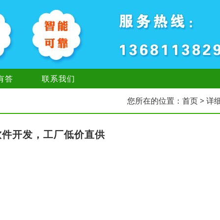
有答
联系我们
您所在的位置：
首页
> 详
软件开发，工厂低价直供