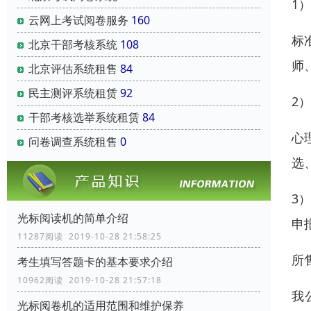
1
云网上考试阅卷服务
160
标
北京干部考核系统
108
师
北京评估系统租售
84
民主测评系统租赁
92
2
干部考核选举系统租赁
84
心
问卷调查系统租售
0
选
3
光标阅读机的简单介绍
申
11287阅读 2019-10-28 21:58:25
所
考生填写答题卡的基本要求介绍
10962阅读 2019-10-28 21:57:18
我
光标阅卷机的适用范围和维护保养