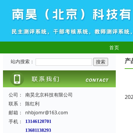
首页
产
站内搜索：
公司：
南昊北京科技有限公司
20
联系：
陈红利
邮箱：
nhbjomr@163.com
手机：
13146120701
13681138293