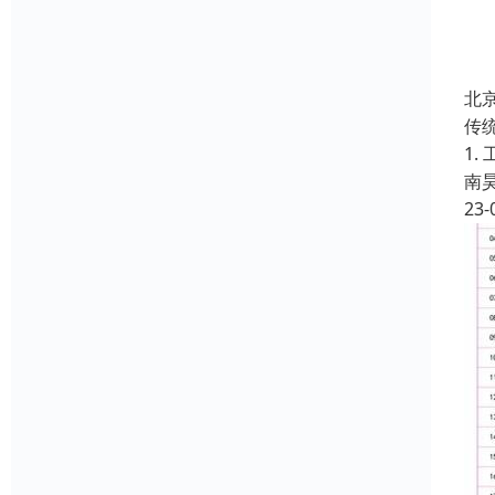
北
传
1
南
23-