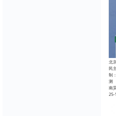
北
民
制
测
南
25-