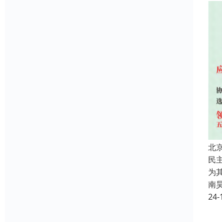
北
民
为其
南
24-