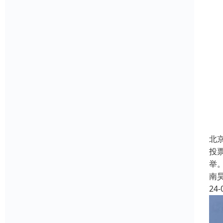
北
投
举
南
24-