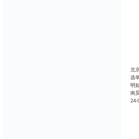
北
选
明
南
24-