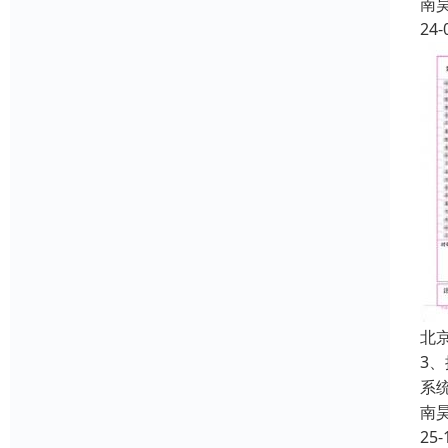
南
24-
北
3
系
南
25-