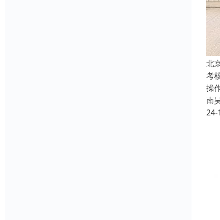
北
考核
操
南
24-