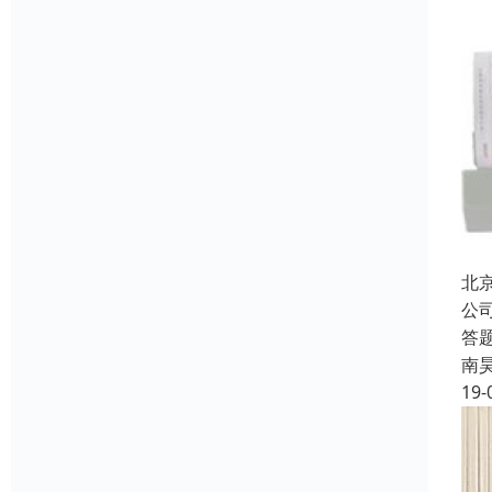
北
公
答
南
19-