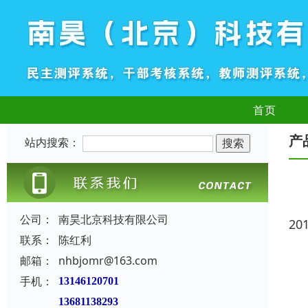
首页
产
站内搜索：
公司：
南昊北京科技有限公司
20
联系：
陈红利
邮箱：
nhbjomr@163.com
手机：
13146120701
13681138293