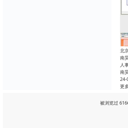
北
南
人
南
24-
更
被浏览过 61