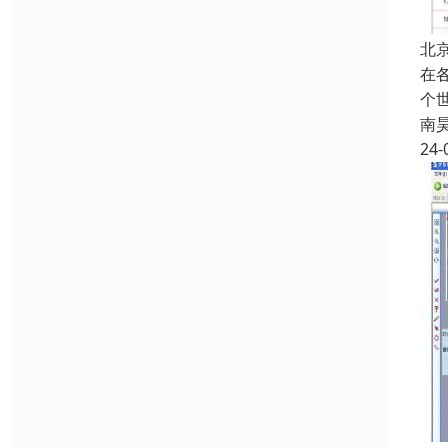
北
在
个
南
24-