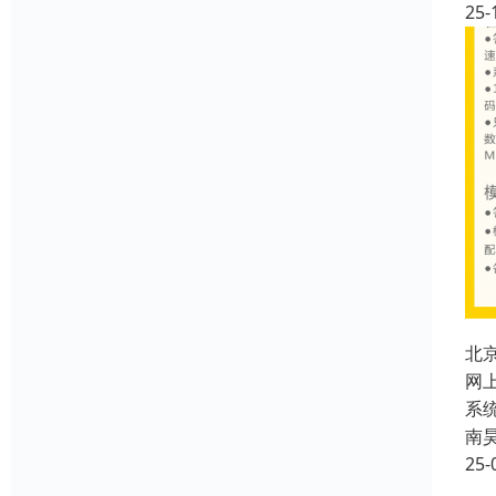
25-
北
网
系
南
25-