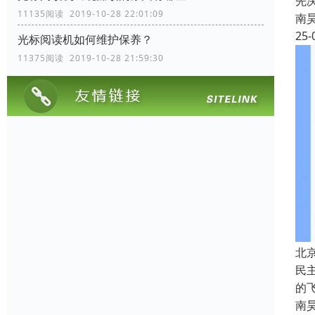
先
11135阅读 2019-10-28 22:01:09
南
25-
光标阅读机如何维护保养？
11375阅读 2019-10-28 21:59:30
北
民
的
南