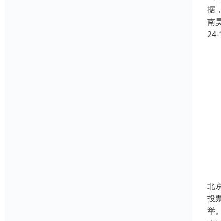
据
南
24-
北
投
举