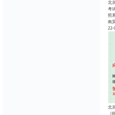
北
考
照
南
22-
北
《