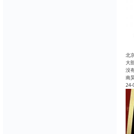
北
大
没
南
24-